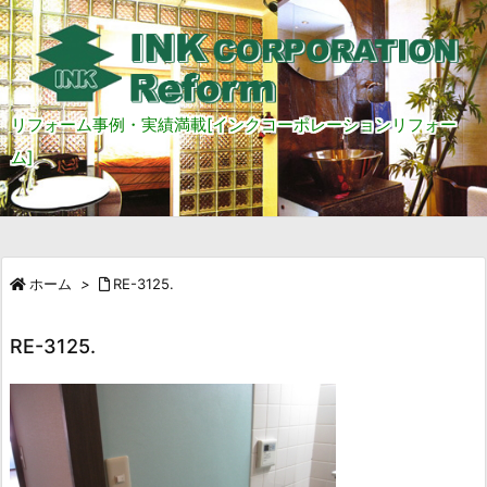
リフォーム事例・実績満載[インクコーポレーションリフォー
ム]
ホーム
>
RE-3125.
RE-3125.