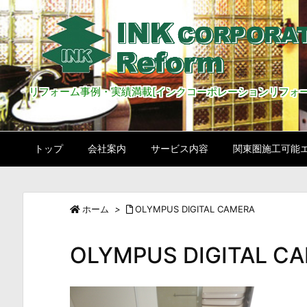
リフォーム事例・実績満載[インクコーポレーションリフォー
トップ
会社案内
サービス内容
関東圏施工可能
ホーム
>
OLYMPUS DIGITAL CAMERA
OLYMPUS DIGITAL C