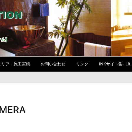
ム]
エリア・施工実績
お問い合わせ
リンク
INKサイト集- Lit. l
AMERA