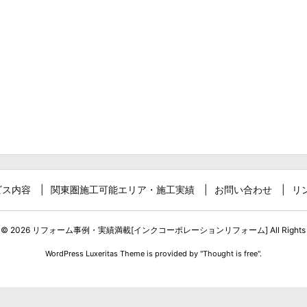
ビス内容
関東圏施工可能エリア・施工実績
お問い合わせ
リ
t ©
2026
リフォーム事例・実績満載[インクコーポレーションリフォーム]
All Rights
WordPress Luxeritas Theme is provided by "
Thought is free
".