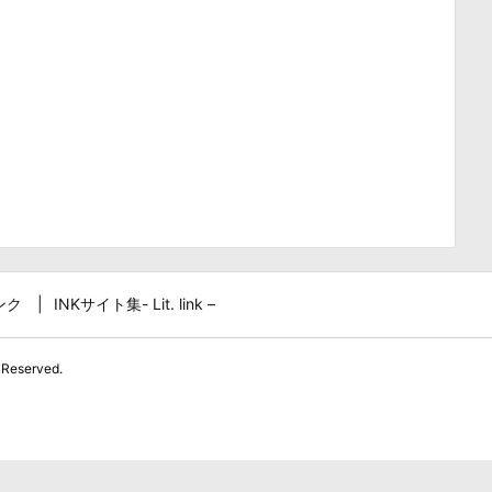
ンク
INKサイト集- Lit. link –
 Reserved.