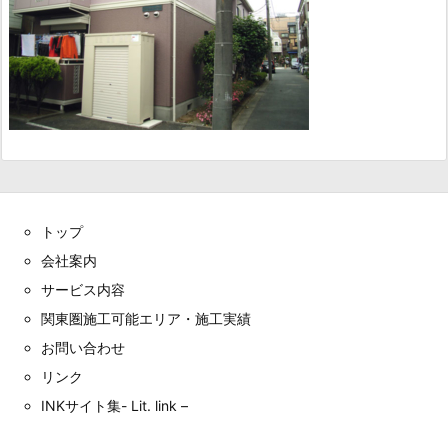
トップ
会社案内
サービス内容
関東圏施工可能エリア・施工実績
お問い合わせ
リンク
INKサイト集- Lit. link –