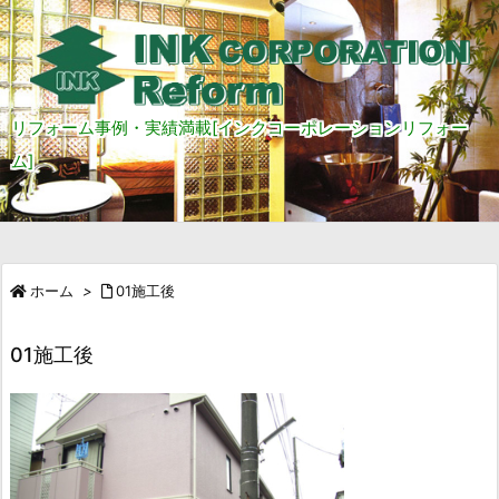
リフォーム事例・実績満載[インクコーポレーションリフォー
ム]
ホーム
>
01施工後
01施工後