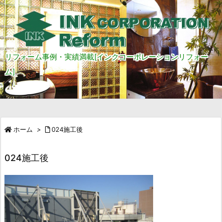
リフォーム事例・実績満載[インクコーポレーションリフォー
ム]
ホーム
>
024施工後
024施工後