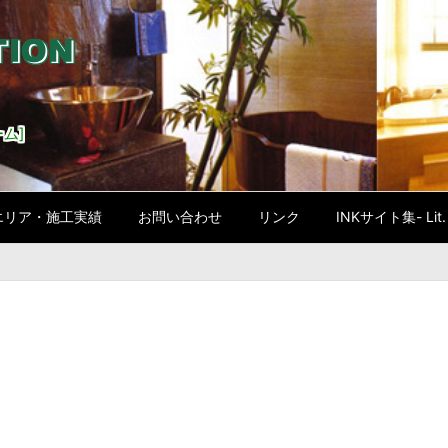
ム]
エリア・施工実績
お問い合わせ
リンク
INKサイト集- Lit. l