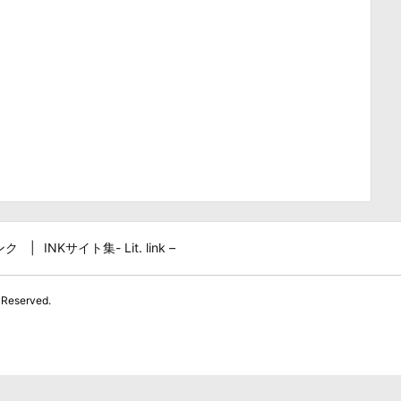
ンク
INKサイト集- Lit. link –
 Reserved.