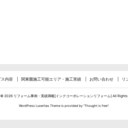
ビス内容
関東圏施工可能エリア・施工実績
お問い合わせ
リ
t ©
2026
リフォーム事例・実績満載[インクコーポレーションリフォーム]
All Rights
WordPress Luxeritas Theme is provided by "
Thought is free
".