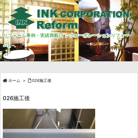
リフォーム事例・実績満載[インクコーポレーションリフォー
ム]
ホーム
>
026施工後
026施工後