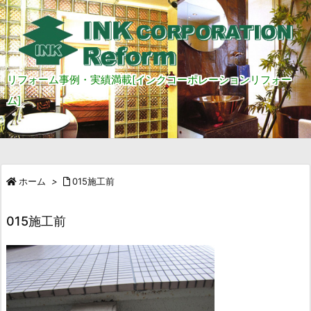
リフォーム事例・実績満載[インクコーポレーションリフォー
ム]
ホーム
>
015施工前
015施工前