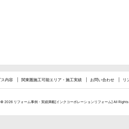
ビス内容
関東圏施工可能エリア・施工実績
お問い合わせ
リ
t ©
2026
リフォーム事例・実績満載[インクコーポレーションリフォーム]
All Rights