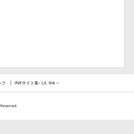
ンク
INKサイト集- Lit. link –
 Reserved.