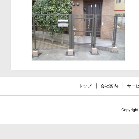
トップ
会社案内
サー
Copyrigh