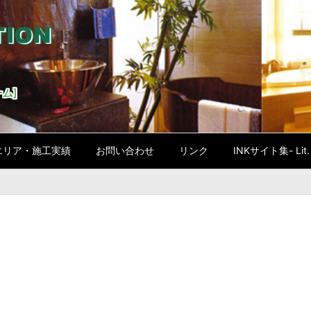
ム]
エリア・施工実績
お問い合わせ
リンク
INKサイト集- Lit. l