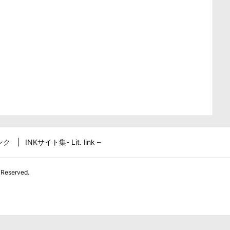
ンク
INKサイト集- Lit. link –
 Reserved.