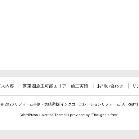
ビス内容
関東圏施工可能エリア・施工実績
お問い合わせ
リ
t ©
2026
リフォーム事例・実績満載[インクコーポレーションリフォーム]
All Rights
WordPress Luxeritas Theme is provided by "
Thought is free
".