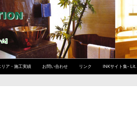
ム]
エリア・施工実績
お問い合わせ
リンク
INKサイト集- Lit. l