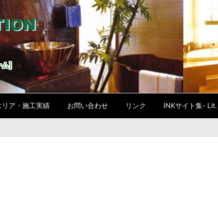
ム]
エリア・施工実績
お問い合わせ
リンク
INKサイト集- Lit. l