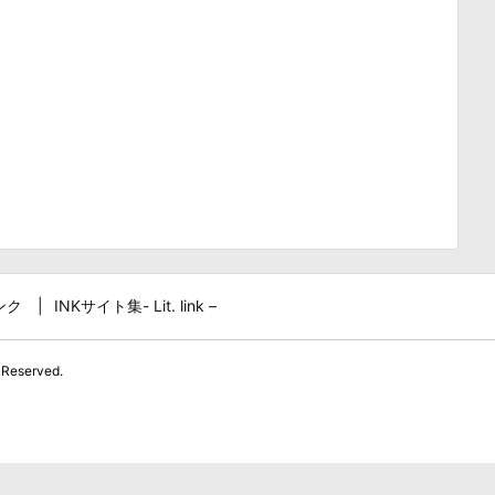
ンク
INKサイト集- Lit. link –
 Reserved.