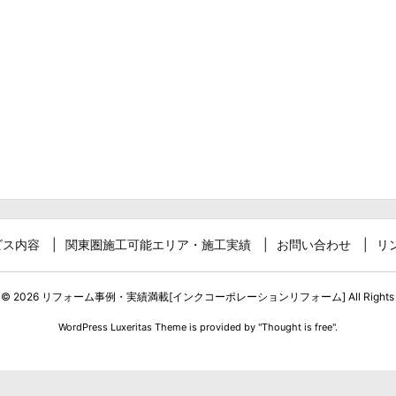
ビス内容
関東圏施工可能エリア・施工実績
お問い合わせ
リ
t ©
2026
リフォーム事例・実績満載[インクコーポレーションリフォーム]
All Rights
WordPress Luxeritas Theme is provided by "
Thought is free
".