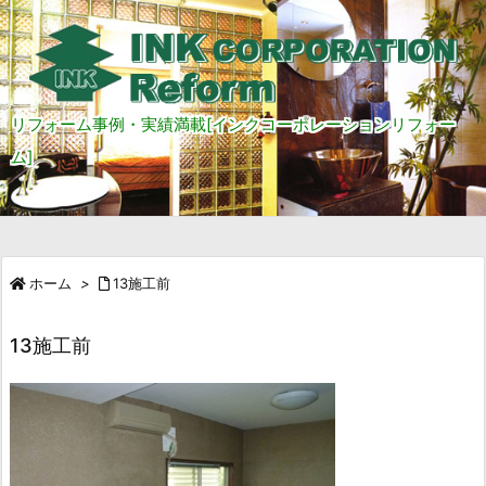
リフォーム事例・実績満載[インクコーポレーションリフォー
ム]
ホーム
>
13施工前
13施工前