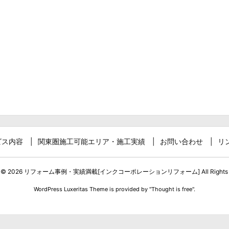
ビス内容
関東圏施工可能エリア・施工実績
お問い合わせ
リ
t ©
2026
リフォーム事例・実績満載[インクコーポレーションリフォーム]
All Rights
WordPress Luxeritas Theme is provided by "
Thought is free
".