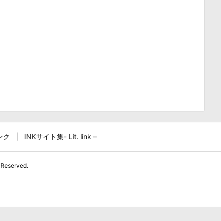
ンク
INKサイト集- Lit. link –
 Reserved.