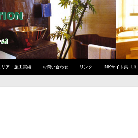
ム]
エリア・施工実績
お問い合わせ
リンク
INKサイト集- Lit. l