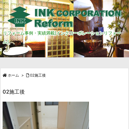
リフォーム事例・実績満載[インクコーポレーションリフォー
ム]
ホーム
>
02施工後
02施工後