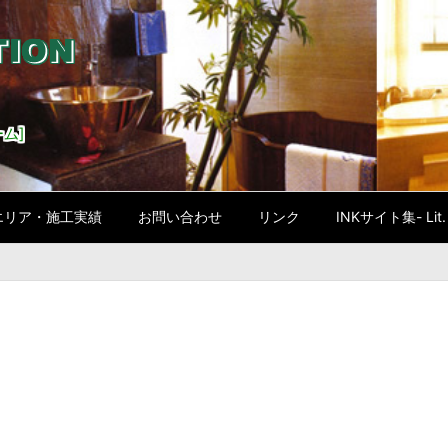
ム]
エリア・施工実績
お問い合わせ
リンク
INKサイト集- Lit. l