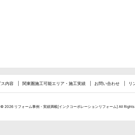
ビス内容
関東圏施工可能エリア・施工実績
お問い合わせ
リ
t ©
2026
リフォーム事例・実績満載[インクコーポレーションリフォーム]
All Rights