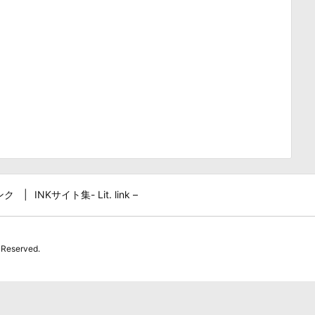
ンク
INKサイト集- Lit. link –
 Reserved.