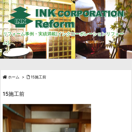
リフォーム事例・実績満載[インクコーポレーションリフォー
ム]
ホーム
>
15施工前
15施工前