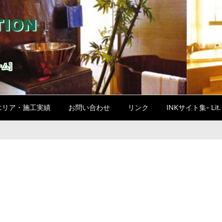
ム]
エリア・施工実績
お問い合わせ
リンク
INKサイト集- Lit. l