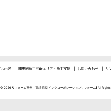
ビス内容
関東圏施工可能エリア・施工実績
お問い合わせ
リ
t ©
2026
リフォーム事例・実績満載[インクコーポレーションリフォーム]
All Rights