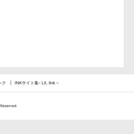
ンク
INKサイト集- Lit. link –
 Reserved.