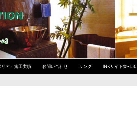
ム]
エリア・施工実績
お問い合わせ
リンク
INKサイト集- Lit. l