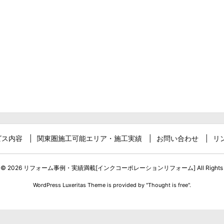
ビス内容
関東圏施工可能エリア・施工実績
お問い合わせ
リ
t ©
2026
リフォーム事例・実績満載[インクコーポレーションリフォーム]
All Rights
WordPress Luxeritas Theme is provided by "
Thought is free
".