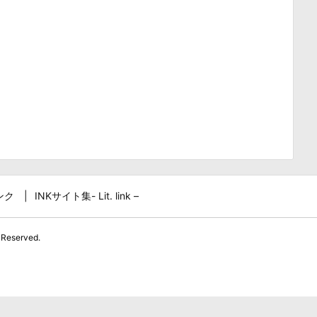
ンク
INKサイト集- Lit. link –
 Reserved.