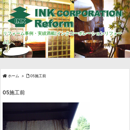
リフォーム事例・実績満載[インクコーポレーションリフォー
ム]
ホーム
>
05施工前
05施工前