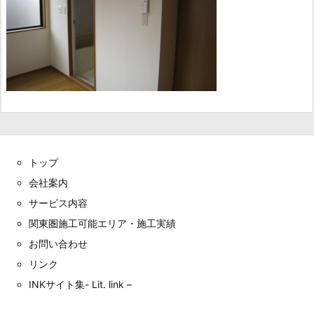
トップ
会社案内
サービス内容
関東圏施工可能エリア・施工実績
お問い合わせ
リンク
INKサイト集- Lit. link –