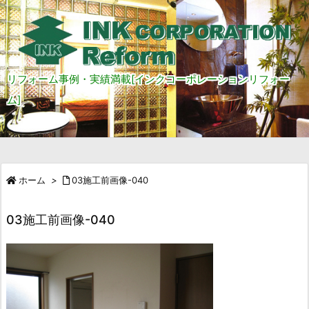
リフォーム事例・実績満載[インクコーポレーションリフォー
ム]
ホーム
>
03施工前画像-040
03施工前画像-040