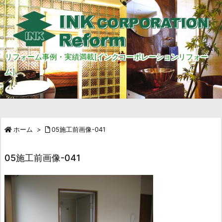
リフォーム事例・実績満載[インクコーポレーションリフォー
ム]
ホーム
>
05施工前画像-041
05施工前画像-041