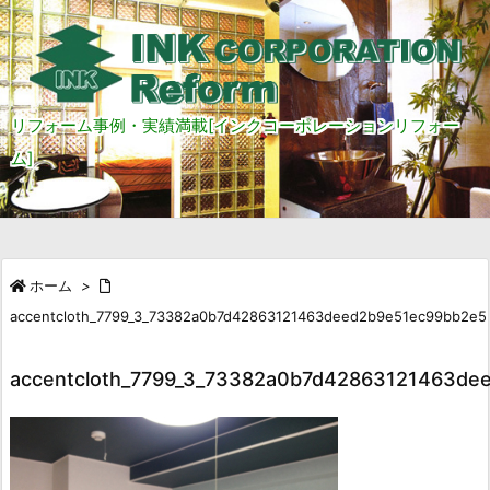
リフォーム事例・実績満載[インクコーポレーションリフォー
ム]
ホーム
>
accentcloth_7799_3_73382a0b7d42863121463deed2b9e51ec99bb2e5
accentcloth_7799_3_73382a0b7d42863121463de