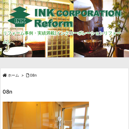
リフォーム事例・実績満載[インクコーポレーションリフォー
ム]
ホーム
>
08n
08n