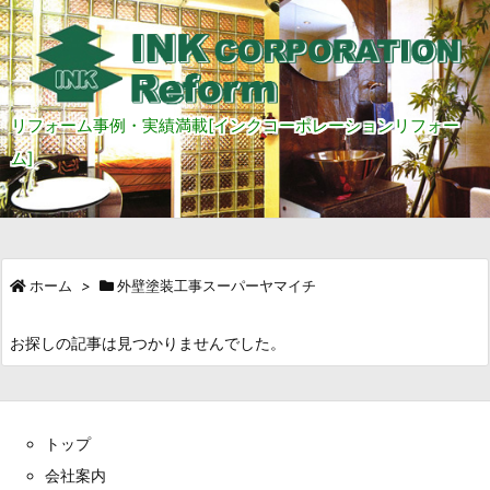
リフォーム事例・実績満載[インクコーポレーションリフォー
ム]
ホーム
>
外壁塗装工事スーパーヤマイチ
お探しの記事は見つかりませんでした。
トップ
会社案内