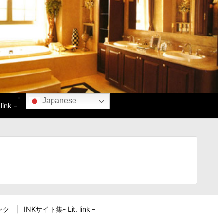
Japanese
ink –
ンク
INKサイト集- Lit. link –