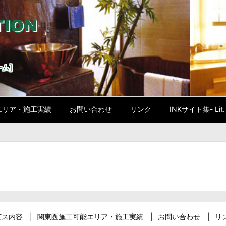
ム]
エリア・施工実績
お問い合わせ
リンク
INKサイト集- Lit. l
ビス内容
関東圏施工可能エリア・施工実績
お問い合わせ
リ