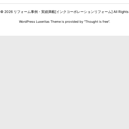
t ©
2026
リフォーム事例・実績満載[インクコーポレーションリフォーム]
All Rights
WordPress Luxeritas Theme is provided by "
Thought is free
".