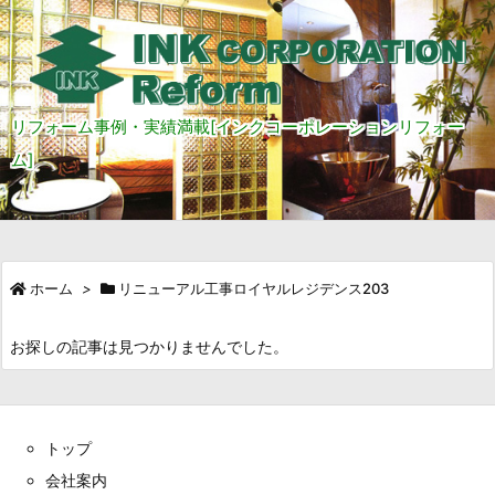
リフォーム事例・実績満載[インクコーポレーションリフォー
ム]
ホーム
>
リニューアル工事ロイヤルレジデンス203
お探しの記事は見つかりませんでした。
トップ
会社案内