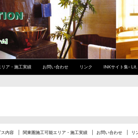
ム]
エリア・施工実績
お問い合わせ
リンク
INKサイト集- Lit. l
ビス内容
関東圏施工可能エリア・施工実績
お問い合わせ
リ