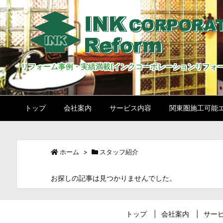
リフォーム事例・実績満載[インクコーポレーションリフォー
トップ
会社案内
サービス内容
関東圏施工可能
ホーム
>
スタッフ紹介
お探しの記事は見つかりませんでした。
トップ
会社案内
サー