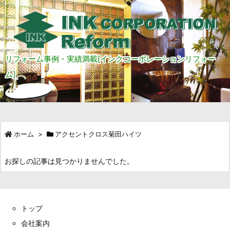
リフォーム事例・実績満載[インクコーポレーションリフォー
ム]
ホーム
>
アクセントクロス菊田ハイツ
お探しの記事は見つかりませんでした。
トップ
会社案内