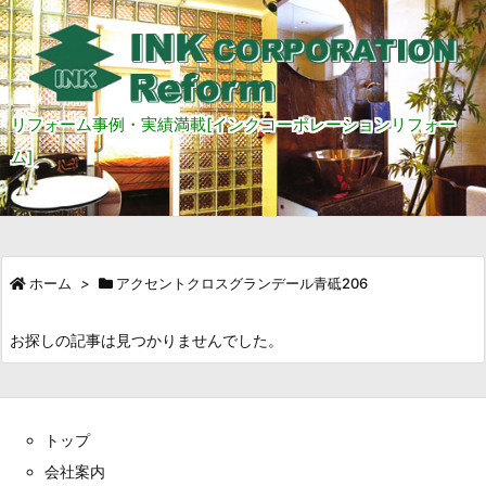
リフォーム事例・実績満載[インクコーポレーションリフォー
ム]
ホーム
>
アクセントクロスグランデール青砥206
お探しの記事は見つかりませんでした。
トップ
会社案内